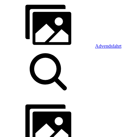
Advendsfahrt