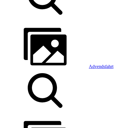
Advendsfahrt