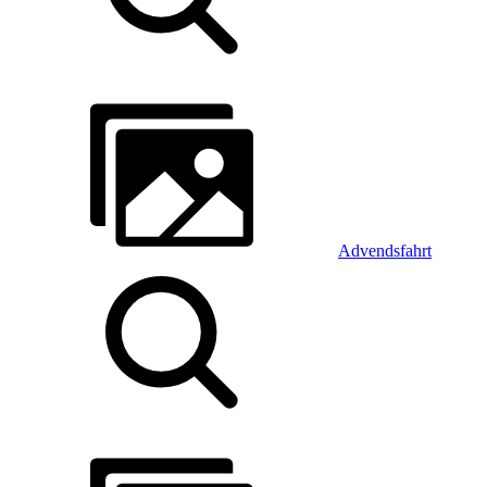
Advendsfahrt