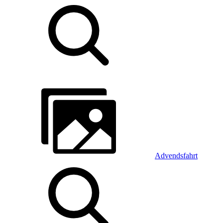
Advendsfahrt