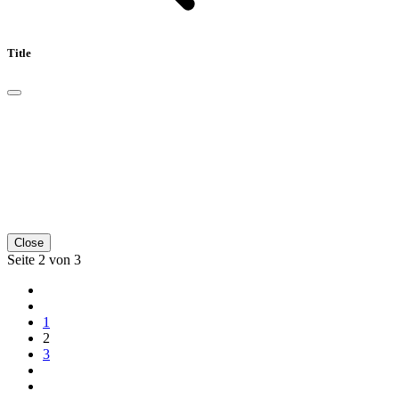
Title
Close
Seite 2 von 3
1
2
3