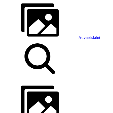
Advendsfahrt