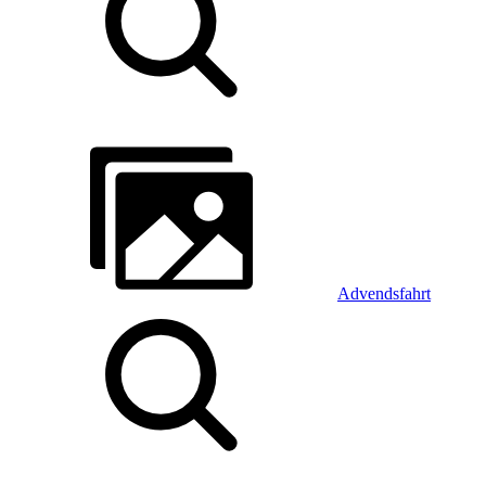
Advendsfahrt