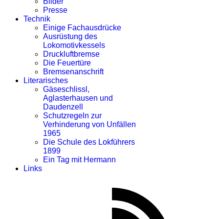
Bilder
Presse
Technik
Einige Fachausdrücke
Ausrüstung des
Lokomotivkessels
Druckluftbremse
Die Feuertüre
Bremsenanschrift
Literarisches
Gäseschlissl,
Aglasterhausen und
Daudenzell
Schutzregeln zur
Verhinderung von Unfällen
1965
Die Schule des Lokführers
1899
Ein Tag mit Hermann
Links