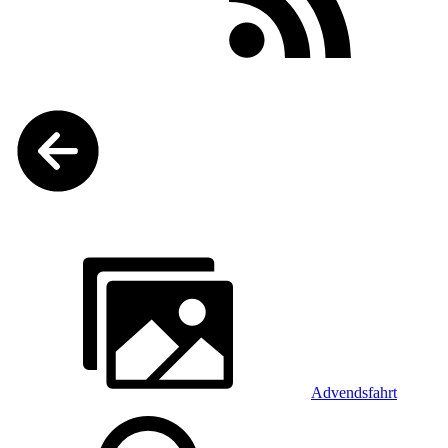
Advendsfahrt