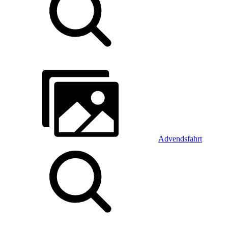
Advendsfahrt