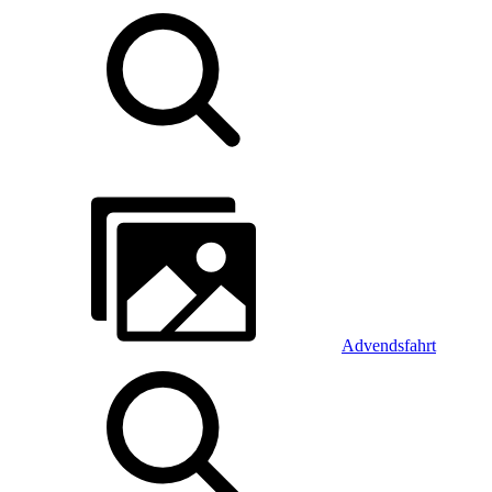
Advendsfahrt