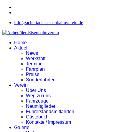
info@achertaeler-eisenbahnverein.de
Home
Aktuell
News
Werkstatt
Termine
Fahrplan
Preise
Sonderfahrten
Verein
Über Uns
Weg zu uns
Fahrzeuge
Neumitglieder
Führerstandsmitfahrten
Gästebuch
Kontakte / Impressum
Galerie