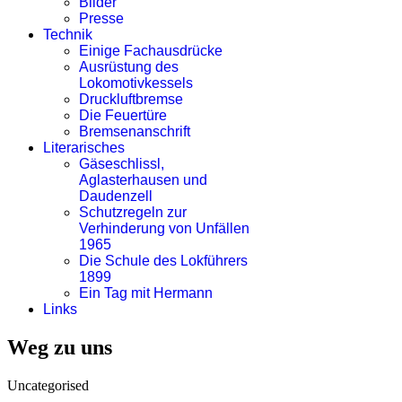
Bilder
Presse
Technik
Einige Fachausdrücke
Ausrüstung des
Lokomotivkessels
Druckluftbremse
Die Feuertüre
Bremsenanschrift
Literarisches
Gäseschlissl,
Aglasterhausen und
Daudenzell
Schutzregeln zur
Verhinderung von Unfällen
1965
Die Schule des Lokführers
1899
Ein Tag mit Hermann
Links
Weg zu uns
Uncategorised