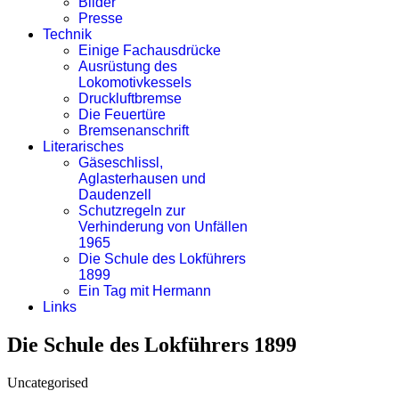
Bilder
Presse
Technik
Einige Fachausdrücke
Ausrüstung des
Lokomotivkessels
Druckluftbremse
Die Feuertüre
Bremsenanschrift
Literarisches
Gäseschlissl,
Aglasterhausen und
Daudenzell
Schutzregeln zur
Verhinderung von Unfällen
1965
Die Schule des Lokführers
1899
Ein Tag mit Hermann
Links
Die Schule des Lokführers 1899
Uncategorised