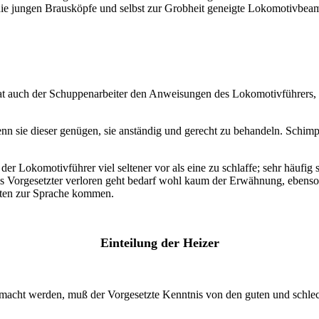
ie jungen Brausköpfe und selbst zur Grobheit geneigte Lokomotivbeam
hat auch der Schuppenarbeiter den Anweisungen des Lokomotivführers,
enn sie dieser genügen, sie anständig und gerecht zu behandeln. Schim
er Lokomotivführer viel seltener vor als eine zu schlaffe; sehr häufig s
als Vorgesetzter verloren geht bedarf wohl kaum der Erwähnung, ebens
lten zur Sprache kommen.
Einteilung der Heizer
r gemacht werden, muß der Vorgesetzte Kenntnis von den guten und schl