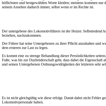
höflichsten und bestgewählten Worte kleiden; meistens kommen nur d
seinem Ansehen dadurch immer, selbst wenn er im Rechte ist.
Der untergebene des Lokomotivführers ist der Heizer. Selbstredend 
beziehen, nachzukommen.
Der Führer hat seine Untergebenen zu ihrer Pflicht anzuhalten und w
dem ersteren zur Last zu legen.
Es kommt eine zu strenge Behandlung dieser Persönlichkeiten seitens d
Fuße, was bis zur Duzbrüderschaft geht, dass dabei die Eigenschaft 
und seinen Untergebenen Ordnungswidrigkeiten der letzteren sehr se
Es ist nicht gleichgültig wie diese erfolgt. Damit dabei nicht Fehle
Lokomotivpersonale haben.