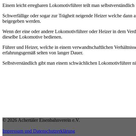
Einem leicht erregbaren Lokomotivführer teilt man selbstverständlich 
Schwerfällige oder sogar zur Trägheit neigende Heizer welche dann a
beigegeben werden.
Wenn der eine oder andere Lokomotivführer oder Heizer in dem Verda
dieselbe Lokomotive bedienen.
Führer und Heizer, welche in einem verwandtschaftlichen Verhältniss
erfahrungsgemäß selten von langer Dauer.
Selbstverständlich gibt man einem schwächlichen Lokomotivführer nic
© 2026 Achertäler Eisenbahnverein e.V.
Impressum und Datenschutzerklärung