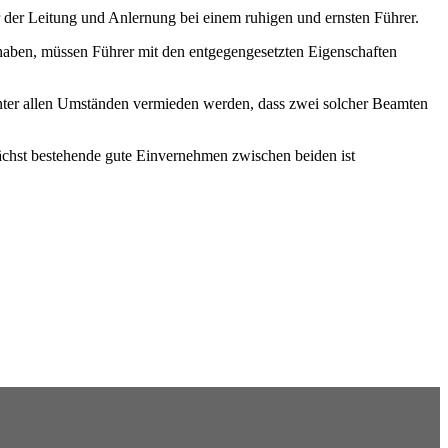
er der Leitung und Anlernung bei einem ruhigen und ernsten Führer.
 haben, müssen Führer mit den entgegengesetzten Eigenschaften
unter allen Umständen vermieden werden, dass zwei solcher Beamten
nächst bestehende gute Einvernehmen zwischen beiden ist