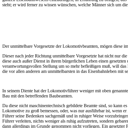
steht; er wird ferner zu wissen wünschen, welche Männer sich um d
Der unmittelbare Vorgesetzte der Lokomotivbeamten, mögen diese im D
Dieser nach jeder Richtung unmittelbare Vorgesetzte hat nicht nur di
diese auch außer Dienst in ihrem bürgerlichen Leben einen gesetzte
verantwortungsvollen Stellung um so mehr befleißigen muß, will das 
die vor allen anderen am unmittelbarsten in das Eisenbahnleben mit se
In seinem Diente hat der Lokomotivführer weniger mit oben genannte
Bau mit den betreffenden Baubeamten.
Da diese nicht maschinentechnisch gebildete Beamte sind, so kann es
Lokomotive zu groß bemessen, oder, was nur ausführbar ist, wenn er 
Führer seine Bedenken sachgemäß und in ruhiger Weise vorzubringen, u
Führer verleiten, nichts weniger als ruhig aufzutreten, sondern geba
dann allerdings im Grunde genommen nicht vorliegen. Ein gesetzter 