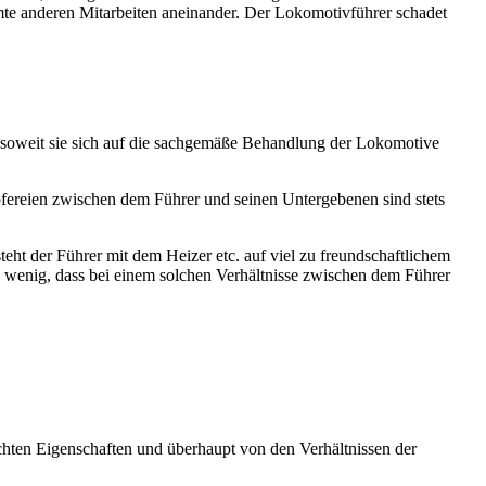
te anderen Mitarbeiten aneinander. Der Lokomotivführer schadet
 soweit sie sich auf die sachgemäße Behandlung der Lokomotive
pfereien zwischen dem Führer und seinen Untergebenen sind stets
teht der Führer mit dem Heizer etc. auf viel zu freundschaftlichem
o wenig, dass bei einem solchen Verhältnisse zwischen dem Führer
echten Eigenschaften und überhaupt von den Verhältnissen der