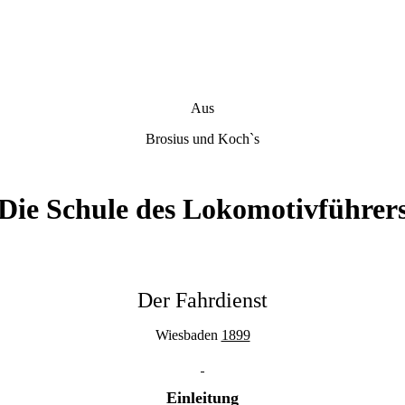
Aus
Brosius und Koch`s
Die Schule des Lokomotivführer
Der Fahrdienst
Wiesbaden
1899
Einleitung