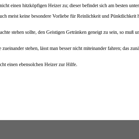
nicht einen hitzköpfigen Heizer zu; dieser befindet sich am besten unt
uch meist keine besondere Vorliebe für Reinlichkeit und Pünktlichkeit
chte stehen sollte, den Geistigen Getränken geneigt zu sein, so muß 
e zueinander stehen, lässt man besser nicht miteinander fahren; das zu
ht einen ebensolchen Heizer zur Hilfe.