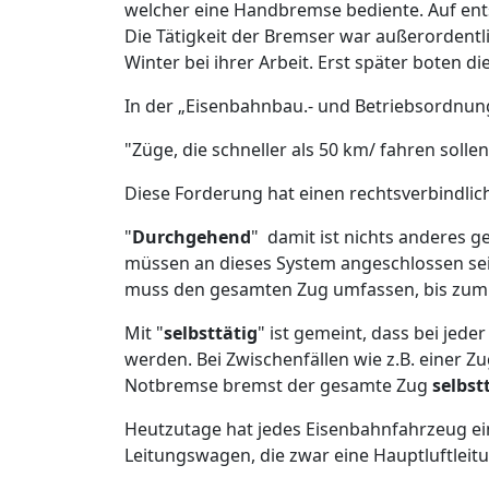
welcher eine Handbremse bediente. Auf en
Die Tätigkeit der Bremser war außerordentlic
Winter bei ihrer Arbeit. Erst später boten
In der „Eisenbahnbau.- und Betriebsordnun
"Züge, die schneller als 50 km/ fahren sol
Diese Forderung hat einen rechtsverbindlich
"
Durchgehend
" damit ist nichts anderes 
müssen an dieses System angeschlossen sein.
muss den gesamten Zug umfassen, bis zum 
Mit "
selbsttätig
" ist gemeint, dass bei jed
werden. Bei Zwischenfällen wie z.B. einer 
Notbremse bremst der gesamte Zug
selbst
Heutzutage hat jedes Eisenbahnfahrzeug ei
Leitungswagen, die zwar eine Hauptluftleit