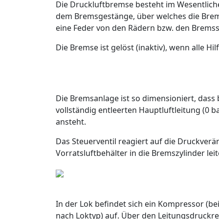
Die Druckluftbremse besteht im Wesentliche
dem Bremsgestänge, über welches die Brems
eine Feder von den Rädern bzw. den Bremss
Die Bremse ist gelöst (inaktiv), wenn alle Hi
Die Bremsanlage ist so dimensioniert, dass 
vollständig entleerten Hauptluftleitung (0 
ansteht.
Das Steuerventil reagiert auf die Druckve
Vorratsluftbehälter in die Bremszylinder lei
In der Lok befindet sich ein Kompressor (bei
nach Loktyp) auf. Über den Leitungsdruckre