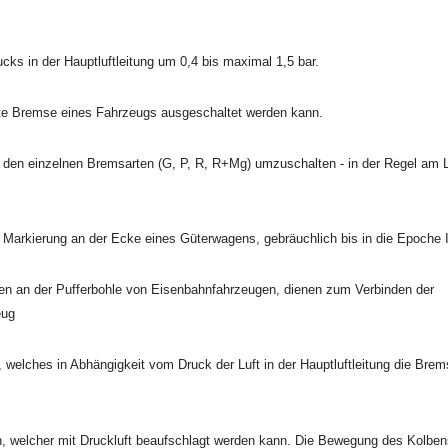
ucks in der Hauptluftleitung um 0,4 bis maximal 1,5 bar.
fte Bremse eines Fahrzeugs ausgeschaltet werden kann.
 den einzelnen Bremsarten (G, P, R, R+Mg) umzuschalten - in der Regel am 
Markierung an der Ecke eines Güterwagens, gebräuchlich bis in die Epoche 
en an der Pufferbohle von Eisenbahnfahrzeugen, dienen zum Verbinden der
eug
, welches in Abhängigkeit vom Druck der Luft in der Hauptluftleitung die Bre
en, welcher mit Druckluft beaufschlagt werden kann. Die Bewegung des Kolben