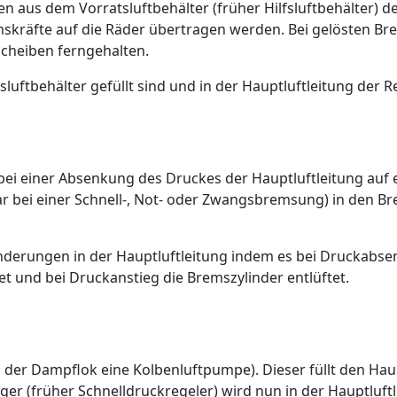
n aus dem Vorratsluftbehälter (früher Hilfsluftbehälter) 
kräfte auf die Räder übertragen werden. Bei gelösten Br
cheiben ferngehalten.
lfsluftbehälter gefüllt sind und in der Hauptluftleitung der
bei einer Absenkung des Druckes der Hauptluftleitung auf 
bar bei einer Schnell-, Not- oder Zwangsbremsung) in den B
ränderungen in der Hauptluftleitung indem es bei Druckabs
tet und bei Druckanstieg die Bremszylinder entlüftet.
 der Dampflok eine Kolbenluftpumpe). Dieser füllt den Haupt
ger (früher Schnelldruckregeler) wird nun in der Hauptluft