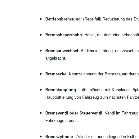
Betriebsbremsung
: (Regelfall) Reduzierung des Dr
Bremsabsperrhahn
: Hebel, mit dem eine schadha
Bremsartwechsel
: Bedieneinrichtung, um zwischen
angebracht.
Bremsecke
: Kennzeichnung der Bremsbauart durch 
Bremskupplung
: Luftschläuche mit Kupplungsköpf
Hauptluftleitung von Fahrzeug zum nächsten Fahrz
Bremsventil oder Steuerventil
: Ventil im Fahrzeug
Fahrzeugs steuert.
Bremszylinder
: Zylinder mit innen liegenden Kolb