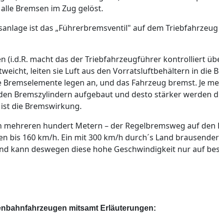
nd alle Bremsen im Zug gelöst.
msanlage ist das „Führerbremsventil" auf dem Triebfahrzeu
(i.d.R. macht das der Triebfahrzeugführer kontrolliert üb
tweicht, leiten sie Luft aus den Vorratsluftbehältern in die
e Bremselemente legen an, und das Fahrzeug bremst. Je me
 den Bremszylindern aufgebaut und desto stärker werden 
 ist die Bremswirkung.
mehreren hundert Metern – der Regelbremsweg auf den H
en bis 160 km/h. Ein mit 300 km/h durch´s Land brausender
nd kann deswegen diese hohe Geschwindigkeit nur auf bes
senbahnfahrzeugen mitsamt Erläuterungen: