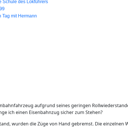
e Schule des Lokführers
99
n Tag mit Hermann
isenbahnfahrzeug aufgrund seines geringen Rollwiederstandes
bringe ich einen Eisenbahnzug sicher zum Stehen?
tand, wurden die Züge von Hand gebremst. Die einzelnen 