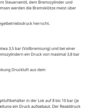
dem Steuerventil, dem Bremszylinder und
emsen werden die Bremsklötze meist über
 Regelbetriebsdruck herrscht.
etwa 3,5 bar (Vollbremsung) und bei einer
remszylindern ein Druck von maximal 3,8 bar
enkung Druckluft aus dem
luftbehälter in der Lok auf 8 bis 10 bar (je
leitung ein Druck aufgebaut. Der Regeldruck