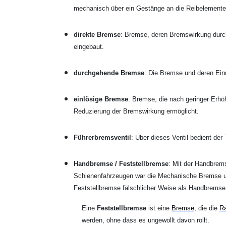
mechanisch über ein Gestänge an die Reibelemente
direkte Bremse
: Bremse, deren Bremswirkung durch 
eingebaut.
durchgehende Bremse
: Die Bremse und deren Ein
einlösige Bremse
: Bremse, die nach geringer Erhöh
Reduzierung der Bremswirkung ermöglicht.
Führerbremsventil
: Über dieses Ventil bedient de
Handbremse / Feststellbremse
:
Mit der
Handbrem
Schienenfahrzeugen war die Mechanische Bremse urs
Feststellbremse fälschlicher Weise als Handbremse
Eine
Feststellbremse
ist eine
Bremse
, die die
R
werden, ohne dass es ungewollt davon rollt.