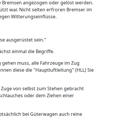
ie Bremsen angezogen oder gelöst werden.
hützt war. Nicht selten erfroren Bremser im
egen Witterungseinflüsse.
se ausgerüstet sein."
chst einmal die Begriffe.
g gehen muss, alle Fahrzeuge im Zug
nen diese die "Hauptluftleitung" (HLL) Sie
im Zuge von selbst zum Stehen gebracht
tschlauches oder dem Ziehen einer
ptsächlich bei Güterwagen auch reine