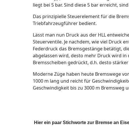
liegt bei 5 bar. Sind diese 5 bar erreicht, si
Das prinzipielle Steuerelement für die Bre
Triebfahrzeugführer bedient.
Lässt man nun Druck aus der HLL entweichen 
Steuerventile. Je nachdem, wie viel Druck en
Federdruck das Bremsgestänge betätigt, di
abgelassen wird, desto mehr Druck wird in
Bremsscheiben gedrückt, d.h. desto stärker
Moderne Züge haben heute Bremswege von 
1000 m lang und reicht für Geschwindigkeit
Geschwindigkeit bis zu 3000 m Bremsweg u
Hier ein paar Stichworte zur Bremse an Ei