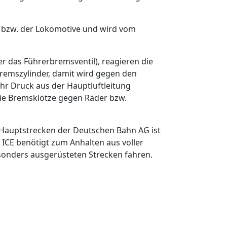
g bzw. der Lokomotive und wird vom
er das Führerbremsventil), reagieren die
 Bremszylinder, damit wird gegen den
hr Druck aus der Hauptluftleitung
die Bremsklötze gegen Räder bzw.
auptstrecken der Deutschen Bahn AG ist
 ICE benötigt zum Anhalten aus voller
onders ausgerüsteten Strecken fahren.