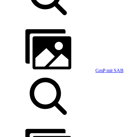
GmP mit SAB