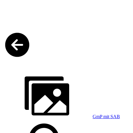
GmP mit SAB