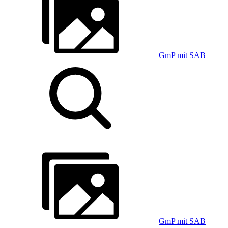
GmP mit SAB
GmP mit SAB