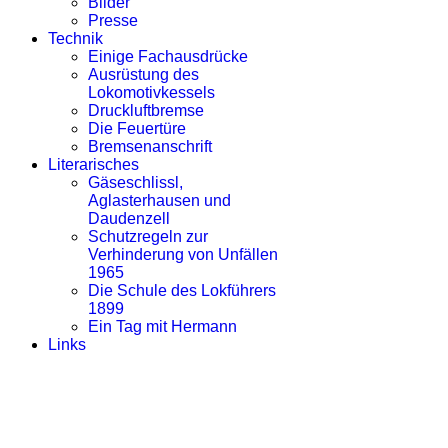
Bilder
Presse
Technik
Einige Fachausdrücke
Ausrüstung des
Lokomotivkessels
Druckluftbremse
Die Feuertüre
Bremsenanschrift
Literarisches
Gäseschlissl,
Aglasterhausen und
Daudenzell
Schutzregeln zur
Verhinderung von Unfällen
1965
Die Schule des Lokführers
1899
Ein Tag mit Hermann
Links