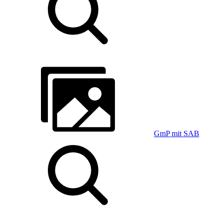
GmP mit SAB