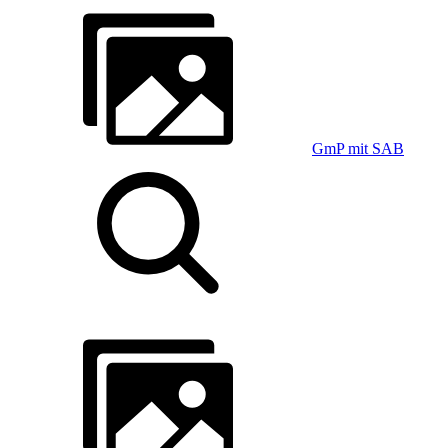
GmP mit SAB