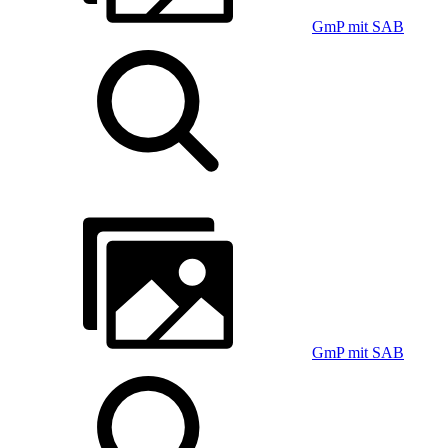
GmP mit SAB
GmP mit SAB