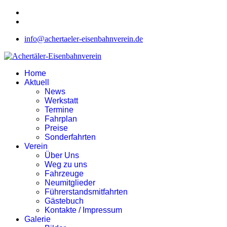
info@achertaeler-eisenbahnverein.de
Home
Aktuell
News
Werkstatt
Termine
Fahrplan
Preise
Sonderfahrten
Verein
Über Uns
Weg zu uns
Fahrzeuge
Neumitglieder
Führerstandsmitfahrten
Gästebuch
Kontakte / Impressum
Galerie