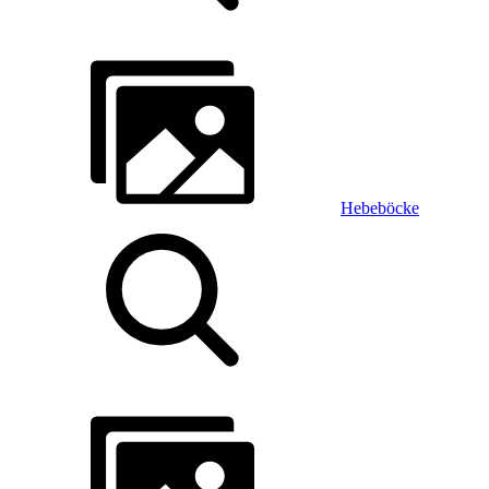
Hebeböcke