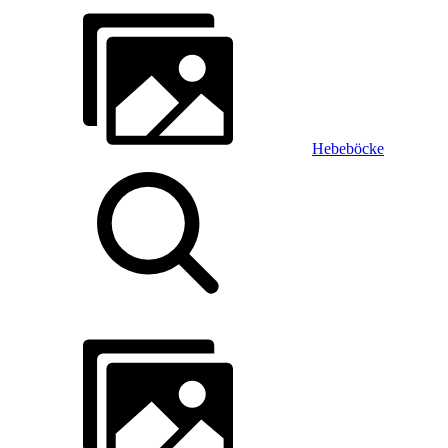
Hebeböcke