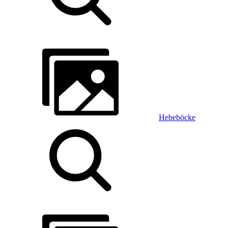
Hebeböcke