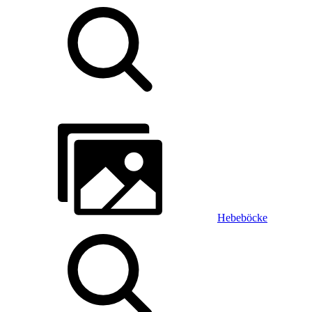
Hebeböcke