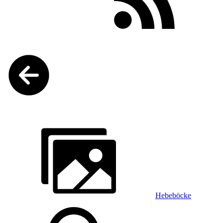
Hebeböcke