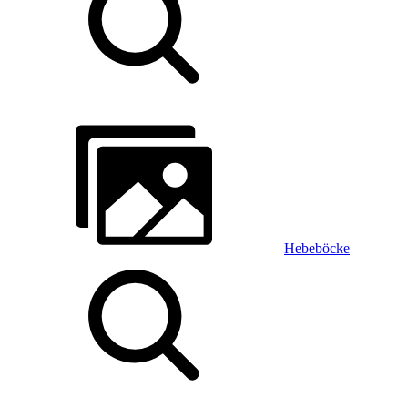
Hebeböcke