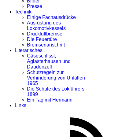
Bilder
Presse
Technik
Einige Fachausdrücke
Ausrüstung des
Lokomotivkessels
Druckluftbremse
Die Feuertüre
Bremsenanschrift
Literarisches
Gäseschlissl,
Aglasterhausen und
Daudenzell
Schutzregeln zur
Verhinderung von Unfällen
1965
Die Schule des Lokführers
1899
Ein Tag mit Hermann
Links