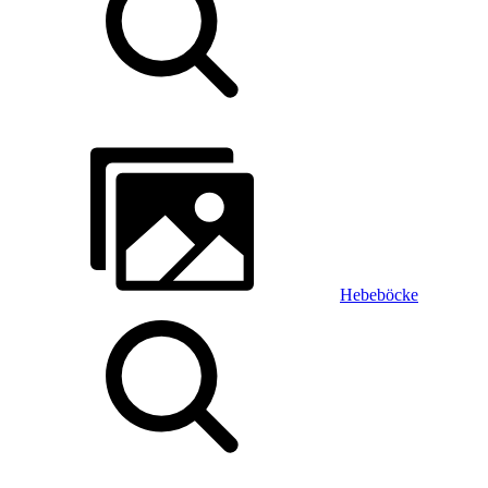
Hebeböcke