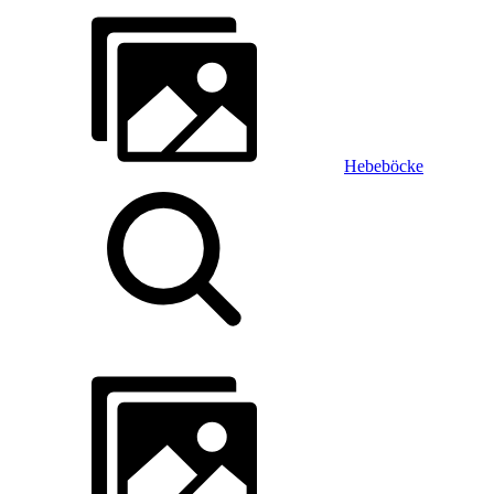
Hebeböcke