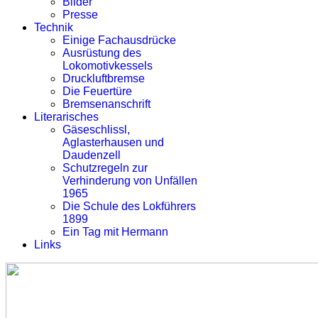
Bilder
Presse
Technik
Einige Fachausdrücke
Ausrüstung des
Lokomotivkessels
Druckluftbremse
Die Feuertüre
Bremsenanschrift
Literarisches
Gäseschlissl,
Aglasterhausen und
Daudenzell
Schutzregeln zur
Verhinderung von Unfällen
1965
Die Schule des Lokführers
1899
Ein Tag mit Hermann
Links